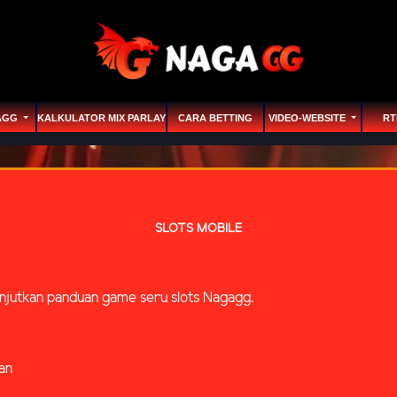
AGG
KALKULATOR MIX PARLAY
CARA BETTING
VIDEO-WEBSITE
RT
SLOTS MOBILE
anjutkan panduan game seru slots Nagagg.
man