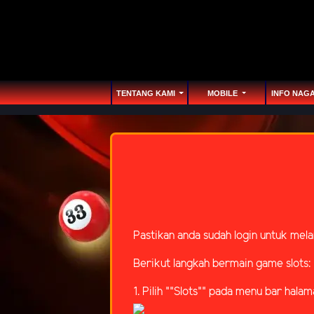
TENTANG KAMI
MOBILE
INFO NAG
Pastikan anda sudah login untuk mel
Berikut langkah bermain game slots:
1. Pilih ""Slots"" pada menu bar hala