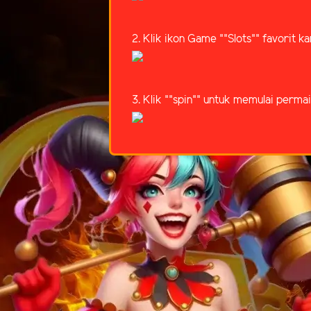
2. Klik ikon Game ""Slots"" favorit k
3. Klik ""spin"" untuk memulai permai